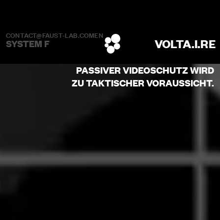
CONTACT@FAUST-LAB.COM
EN
VOLTA.I.RE
SYSTEM F
PASSIVER VIDEOSCHUTZ WIRD
ZU TAKTISCHER VORAUSSICHT.